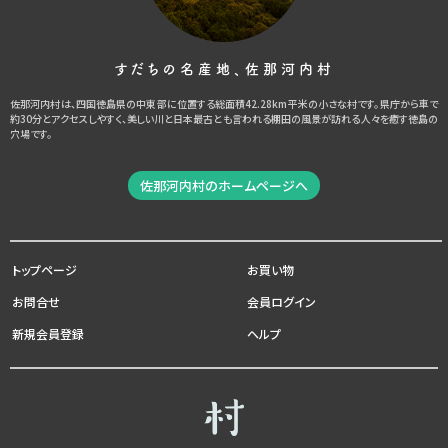
すだちの名産地、佐那河内村
佐那河内村は、四国徳島県の中東部に位置する総面積42.28km平米の小さな村です。県庁から車で
約30分とアクセスしやすく、美しい川と日本最古とも言われる棚田の風景が訪れる人々を癒す徳島の
穴場です。
佐那河内村のホームページへ
トップページ
お買い物
お問合せ
会員ログイン
新規会員登録
ヘルプ