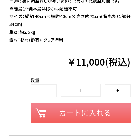
※脚の裏に調整ねじがありますので高さの微調整可能です。
※離島(沖縄本島は除く)は配送不可
サイズ：縦約40cm×横約40cm×高さ約72cm(背もたれ部分
34cm)
重さ：約2.5kg
素材：杉材(節有)、クリア塗料
￥11,000(税込)
数量