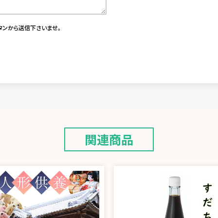
タンから送信下さいませ。
関連商品