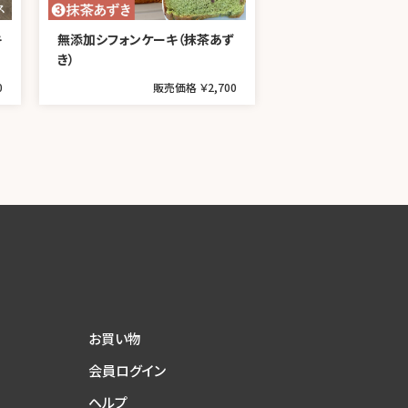
キ
無添加シフォンケーキ（抹茶あず
き）
0
販売価格 ￥2,700
お買い物
会員ログイン
ヘルプ