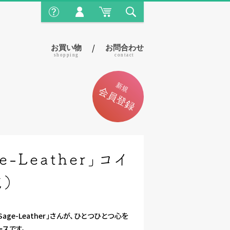
/
お買い物
お問合わせ
shopping
contact
-Leather」コイ
成）
e-Leather」さんが、ひとつひとつ心を
スです。