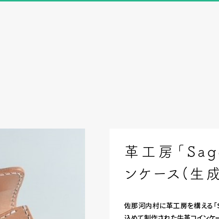
革工房「Sage
ンケース(生
佐那河内村に革工房を構える「Sag
込めて制作された牛革コインケー