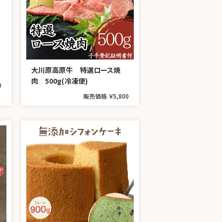
大川原高原牛 特選ロース焼
肉 500g(冷凍便)
0
販売価格 ￥5,800