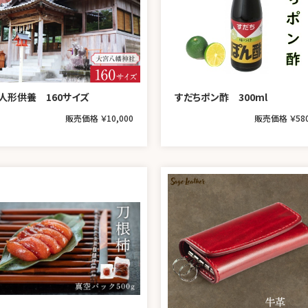
人形供養 160サイズ
すだちポン酢 300ml
販売価格 ￥10,000
販売価格 ￥58