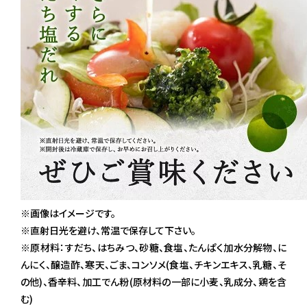
※画像はイメージです。
※直射日光を避け、常温で保存して下さい。
※原材料：すだち、はちみつ、砂糖、食塩、たんぱく加水分解物、に
んにく、醸造酢、寒天、ごま、コンソメ(食塩、チキンエキス、乳糖、そ
の他)、香辛料、加工でん粉(原材料の一部に小麦、乳成分、鶏を含
む)