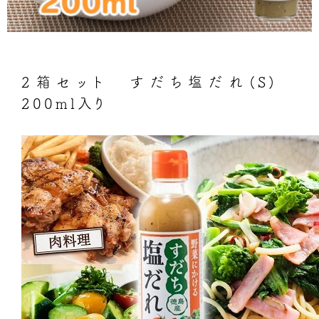
2箱セット すだち塩だれ(S)
200ml入り