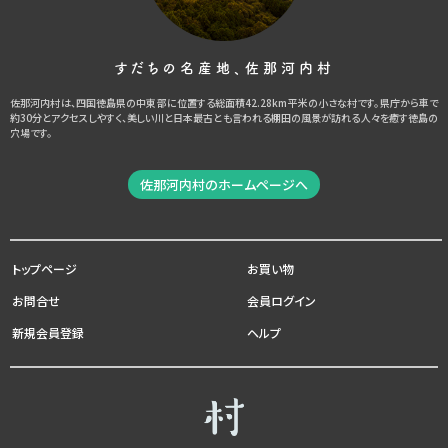
すだちの名産地、佐那河内村
佐那河内村は、四国徳島県の中東部に位置する総面積42.28km平米の小さな村です。県庁から車で
約30分とアクセスしやすく、美しい川と日本最古とも言われる棚田の風景が訪れる人々を癒す徳島の
穴場です。
佐那河内村のホームページへ
トップページ
お買い物
お問合せ
会員ログイン
新規会員登録
ヘルプ