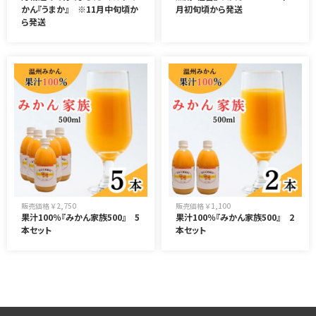
かん『うまか』 ※11月中旬頃か
月初旬頃から発送
ら発送
販売価格 ￥2,750
販売価格 ￥1,100
果汁100％『みかん家族500』 5
果汁100％『みかん家族500』 2
本セット
本セット