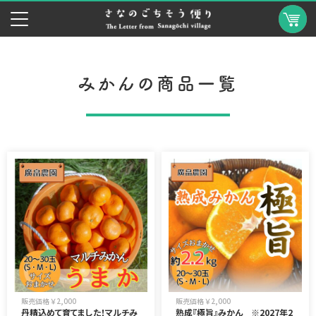
みかんの商品一覧
販売価格 ￥2,000
販売価格 ￥2,000
丹精込めて育てました！マルチみ
熟成『極旨』みかん ※2027年2