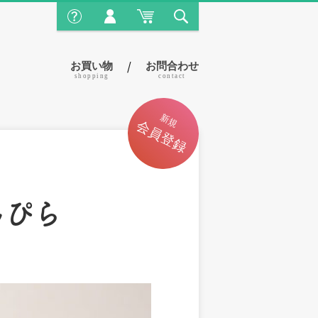
/
お買い物
お問合わせ
shopping
contact
んぴら