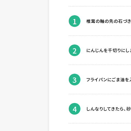
1
椎茸の軸の先の石づき
2
にんじんを千切りにし
3
フライパンにごま油を
4
しんなりしてきたら、砂