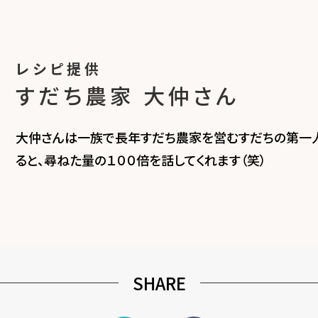
レシピ提供
すだち農家 大仲さん
大仲さんは一族で長年すだち農家を営むすだちの第一人
ると、尋ねた量の１００倍を話してくれます（笑）
SHARE