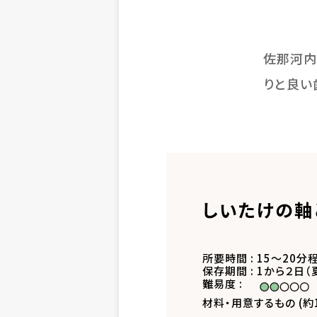
佐那河内
りと良い
しいたけの軸
所要時間 : 15～20分
保存期間 : 1から２日
難易度 :
材料・用意するもの (約