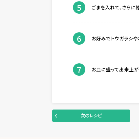
5
ごまを入れて、さらに
6
お好みでトウガラシや
7
お皿に盛って出来上が
次のレシピ