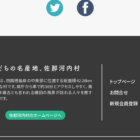
だちの名産地、佐那河内村
は、四国徳島県の中東部に位置する総面積42.28km
トップページ
な村です。県庁から車で約30分とアクセスしやすく、美
お問合せ
本最古とも言われる棚田の風景が訪れる人々を癒す
です。
新規会員登録
佐那河内村のホームページへ