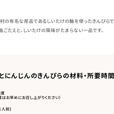
村の有名な産品であるしいたけの軸を使ったきんぴらで
歯ごたえと、しいたけの風味がたまらない一品です。
とにんじんのきんぴらの材料・所要時間
程度
（夏はお早めにお召し上がりください）
1人前)