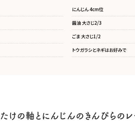
にんじん 4cm位
醤油 大さじ2/3
ごま 大さじ1/2
トウガラシとネギはお好みで
いたけの軸とにんじんのきんぴらのレ