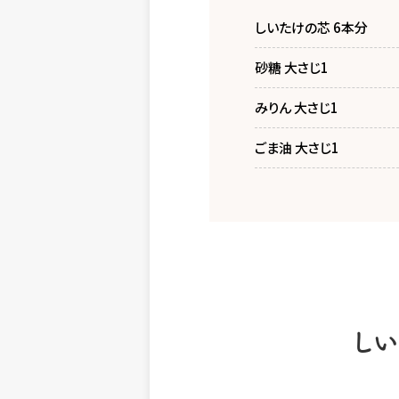
しいたけの芯 6本分
砂糖 大さじ1
みりん 大さじ1
ごま油 大さじ1
し